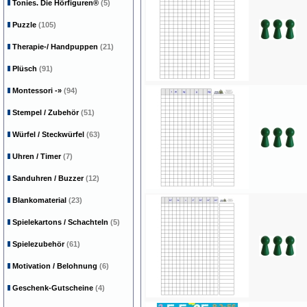
Tonies. Die Hörfiguren®
(5)
Puzzle
(105)
Therapie-/ Handpuppen
(21)
Plüsch
(91)
Montessori
-»
(94)
Stempel / Zubehör
(51)
Würfel / Steckwürfel
(63)
Uhren / Timer
(7)
Sanduhren / Buzzer
(12)
Blankomaterial
(23)
Spielekartons / Schachteln
(5)
Spielezubehör
(61)
Motivation / Belohnung
(6)
Geschenk-Gutscheine
(4)