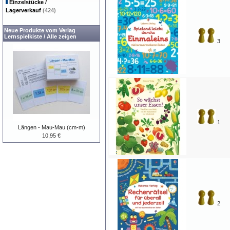
Einzelstücke /
Lagerverkauf
(424)
Neue Produkte vom Verlag
Lernspielkiste
/
Alle zeigen
3
1
Längen - Mau-Mau (cm-m)
10,95 €
2