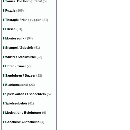
Tonies. Die Hörfiguren®
(5)
Puzzle
(105)
Therapie-/ Handpuppen
(21)
Plüsch
(91)
Montessori
-»
(94)
Stempel / Zubehör
(51)
Würfel / Steckwürfel
(63)
Uhren / Timer
(7)
Sanduhren / Buzzer
(12)
Blankomaterial
(23)
Spielekartons / Schachteln
(5)
Spielezubehör
(61)
Motivation / Belohnung
(6)
Geschenk-Gutscheine
(4)