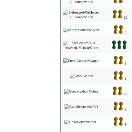
8
16
2
1
1
17
2
5