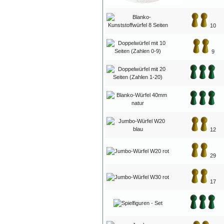
10
9
12
29
17