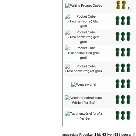
15
angezeigte Produkte:
1
bis
63
(von
63
insgesamt)