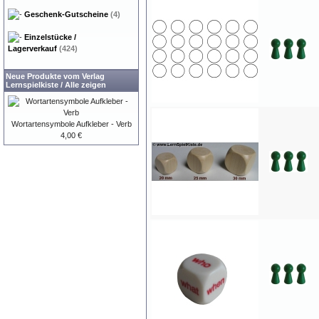
Geschenk-Gutscheine
(4)
Einzelstücke /
Lagerverkauf
(424)
Neue Produkte vom Verlag
Lernspielkiste
/
Alle zeigen
Wortartensymbole Aufkleber - Verb
4,00 €