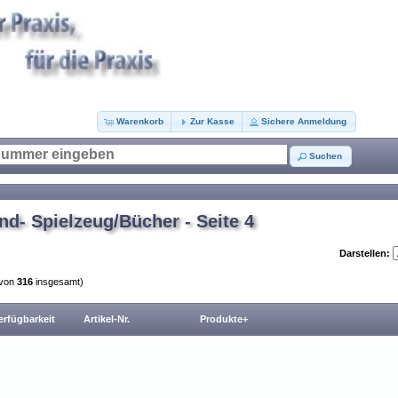
Warenkorb
Zur Kasse
Sichere Anmeldung
Suchen
nd- Spielzeug/Bücher - Seite 4
Darstellen:
von
316
insgesamt)
erfügbarkeit
Artikel-Nr.
Produkte+