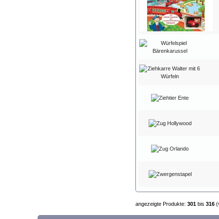
angezeigte Produkte:
301
bis
316
(