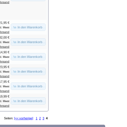
Versand
21,95 €
In den Warenkorb
kl. Mwst
Versand
32,00 €
In den Warenkorb
kl. Mwst
Versand
14,90 €
In den Warenkorb
kl. Mwst
Versand
23,95 €
In den Warenkorb
kl. Mwst
Versand
17,95 €
In den Warenkorb
kl. Mwst
Versand
19,99 €
In den Warenkorb
kl. Mwst
Versand
Seiten:
[<< vorherige]
1
2
3
4