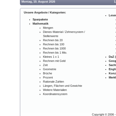
Montag, 10. August 2026
1
Unsere Angebote / Kategorien:
Lese
Sparpakete
Mathematik
Mengen
Dienes-Material / Zehnersystem /
Stellenwerte
Rechnen bis 20
Rechnen bis 100
Rechnen bis 1000
Rechnen bis 1 Mio.
Kleines 1 x 1
DaZ (
Rechnen mit Geld
Geog
Zeit
Sach
Geometrie
Engl
Brüche
Konz
Prozent
Merkf
Rationale Zahlen
Längen, Flächen und Gewichte
Weitere Materialien
Koordinatensystem
Copyright © 2006 