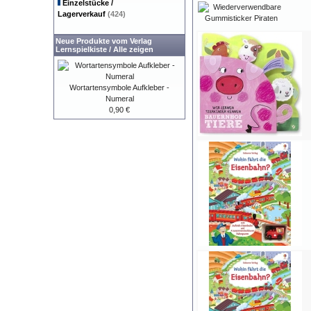
Einzelstücke /
Lagerverkauf
(424)
Neue Produkte vom Verlag
Lernspielkiste
/
Alle zeigen
Wortartensymbole Aufkleber -
Numeral
0,90 €