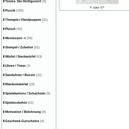
Tonies. Die Hörfiguren®
(5)
F oder V?
Puzzle
(105)
Therapie-/ Handpuppen
(21)
Plüsch
(91)
Montessori
-»
(94)
Stempel / Zubehör
(51)
Würfel / Steckwürfel
(63)
Uhren / Timer
(7)
Sanduhren / Buzzer
(12)
Blankomaterial
(23)
Spielekartons / Schachteln
(5)
Spielezubehör
(61)
Motivation / Belohnung
(6)
Geschenk-Gutscheine
(4)