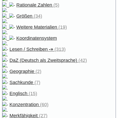
Rationale Zahlen
(5)
Größen
(34)
Weitere Materialien
(19)
Koordinatensystem
Lesen / Schreiben
-»
(313)
DaZ (Deutsch als Zweitsprache)
(42)
Geographie
(2)
Sachkunde
(7)
Englisch
(15)
Konzentration
(60)
Merkfähigkeit
(27)