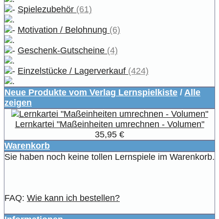
Spielezubehör
(61)
Motivation / Belohnung
(6)
Geschenk-Gutscheine
(4)
Einzelstücke / Lagerverkauf
(424)
Neue Produkte vom Verlag Lernspielkiste
/
Alle
zeigen
Lernkartei "Maßeinheiten umrechnen - Volumen"
35,95 €
Warenkorb
Sie haben noch keine tollen Lernspiele im Warenkorb.
FAQ:
Wie kann ich bestellen?