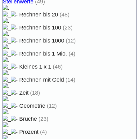
Stellenwerte
(49)
Rechnen bis 20
(48)
Rechnen bis 100
(23)
Rechnen bis 1000
(12)
Rechnen bis 1 Mio.
(4)
Kleines 1 x 1
(46)
Rechnen mit Geld
(14)
Zeit
(18)
Geometrie
(12)
Brüche
(23)
Prozent
(4)