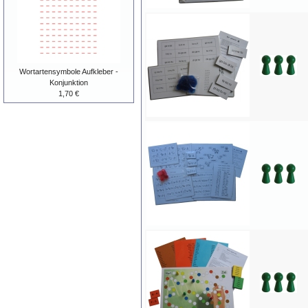
Wortartensymbole Aufkleber -
Konjunktion
1,70 €