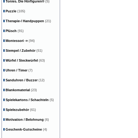
Tonies. Die Hörfiguren®
(5)
Puzzle
(105)
Therapie-/ Handpuppen
(21)
Plüsch
(91)
Montessori
-»
(94)
Stempel / Zubehör
(51)
Würfel / Steckwürfel
(63)
Uhren / Timer
(7)
Sanduhren / Buzzer
(12)
Blankomaterial
(23)
Spielekartons / Schachteln
(5)
Spielezubehör
(61)
Motivation / Belohnung
(6)
Geschenk-Gutscheine
(4)