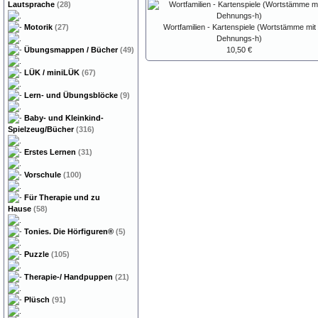
Lautsprache
(28)
Motorik
(27)
Wortfamilien - Kartenspiele (Wortstämme mit
Dehnungs-h)
Übungsmappen / Bücher
(49)
10,50 €
LÜK / miniLÜK
(67)
Lern- und Übungsblöcke
(9)
Baby- und Kleinkind-
Spielzeug/Bücher
(316)
Erstes Lernen
(31)
Vorschule
(100)
Für Therapie und zu
Hause
(58)
Tonies. Die Hörfiguren®
(5)
Puzzle
(105)
Therapie-/ Handpuppen
(21)
Plüsch
(91)