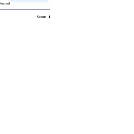
Versand
Seiten:
1