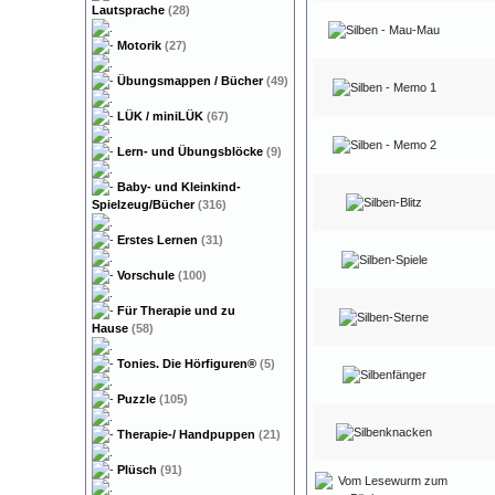
Lautsprache
(28)
Motorik
(27)
Übungsmappen / Bücher
(49)
LÜK / miniLÜK
(67)
Lern- und Übungsblöcke
(9)
Baby- und Kleinkind-
Spielzeug/Bücher
(316)
Erstes Lernen
(31)
Vorschule
(100)
Für Therapie und zu
Hause
(58)
Tonies. Die Hörfiguren®
(5)
Puzzle
(105)
Therapie-/ Handpuppen
(21)
Plüsch
(91)