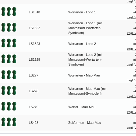
zzgl. 
LS1318
Wortarten - Lotto 1
in
zzgl. 
Wortarten - Lotto 1 (mit
LS1322
Montessori-Wortarten-
in
Symbolen)
zzgl. 
LS1323
Wortarten - Lotto 2
in
zzgl. 
Wortarten - Lotto 2 (mit
LS1329
Montessori-Wortarten-
in
Symbolen)
zzgl. 
LS277
Wortarten - Mau-Mau
in
zzgl. 
Wortarten - Mau-Mau (mit
LS278
in
Montessori-Symbolen)
zzgl. 
LS279
Wörter - Mau-Mau
in
zzgl. 
LS428
Zeitformen - Mau-Mau
in
zzgl. 