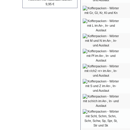
9,95 €