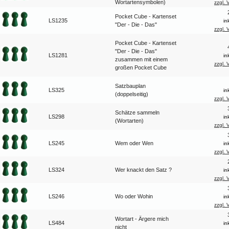
Wortartensymbolen)
zzgl. 
Pocket Cube - Kartenset
LS1235
in
"Der - Die - Das"
zzgl. 
Pocket Cube - Kartenset
"Der - Die - Das"
LS1281
in
zusammen mit einem
zzgl. 
großen Pocket Cube
Satzbauplan
LS325
in
(doppelseitig)
zzgl. 
Schätze sammeln
LS298
in
(Wortarten)
zzgl. 
LS245
Wem oder Wen
in
zzgl. 
LS324
Wer knackt den Satz ?
in
zzgl. 
LS246
Wo oder Wohin
in
zzgl. 
Wortart - Ärgere mich
LS484
in
nicht