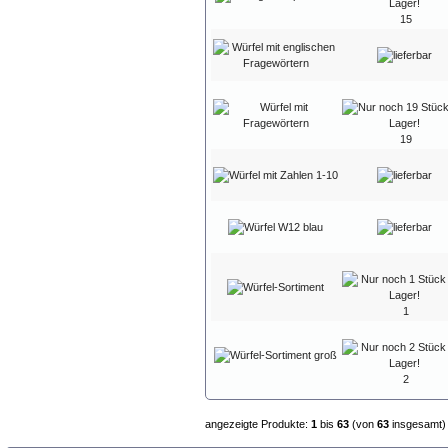
15
19
1
2
angezeigte Produkte:
1
bis
63
(von
63
insgesamt)