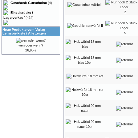
Geschenk-Gutscheine
(4)
2
Einzelstücke /
Lagerverkauf
(424)
Neue Produkte vom Verlag
5
Lernspielkiste
/
Alle zeigen
wen oder wenn?
26,95 €