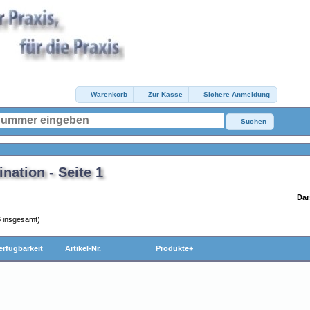
Warenkorb
Zur Kasse
Sichere Anmeldung
Suchen
ation - Seite 1
Dar
6
insgesamt)
erfügbarkeit
Artikel-Nr.
Produkte+