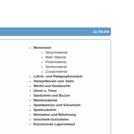
22.758.044
Montessori
Sprachmaterial
Math. Material
Perlenmaterial
Sinnesmaterial
Zusatzmaterial
Lehrer- und Pädagogikstempel
Stempelkissen und -farbe
Würfel und Steckwürfel
Uhren u. Timer
Sanduhren und Buzzer
Blankomaterial
Spielekartons und Schachteln
Spielezubehör
Motivation und Belohnung
Geschenk-Gutscheine
Einzelstücke Lagerverkauf