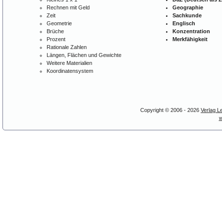
Rechnen mit Geld
Geographie
Zeit
Sachkunde
Geometrie
Englisch
Brüche
Konzentration
Prozent
Merkfähigkeit
Rationale Zahlen
Längen, Flächen und Gewichte
Weitere Materialien
Koordinatensystem
Copyright © 2006 - 2026
Verlag L
w