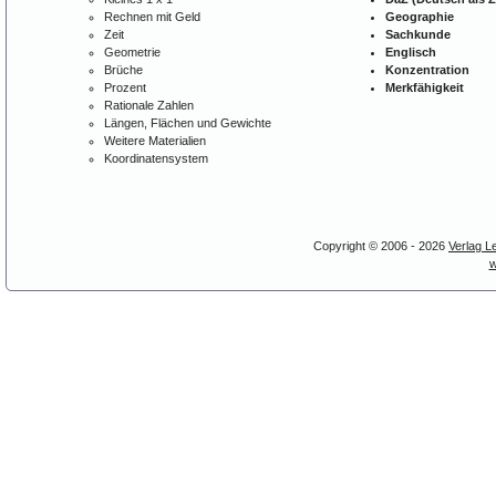
Rechnen mit Geld
Geographie
Zeit
Sachkunde
Geometrie
Englisch
Brüche
Konzentration
Prozent
Merkfähigkeit
Rationale Zahlen
Längen, Flächen und Gewichte
Weitere Materialien
Koordinatensystem
Copyright © 2006 - 2026
Verlag L
w