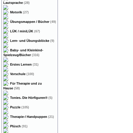
Lautsprache
(28)
Motorik
(27)
Übungsmappen / Bücher
(49)
LÜK / miniLÜK
(67)
Lern- und Übungsblöcke
(9)
Baby- und Kleinkind-
Spielzeug/Bücher
(316)
Erstes Lernen
(31)
Vorschule
(100)
Für Therapie und zu
Hause
(58)
Tonies. Die Hörfiguren®
(5)
Puzzle
(105)
Therapie-/ Handpuppen
(21)
Plüsch
(91)