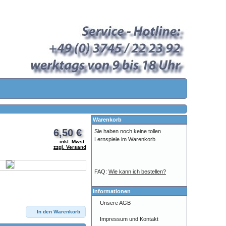
Warenkorb
6,50 €
Sie haben noch keine tollen
Lernspiele im Warenkorb.
inkl. Mwst
zzgl. Versand
FAQ:
Wie kann ich bestellen?
Informationen
Unsere AGB
In den Warenkorb
Impressum und Kontakt