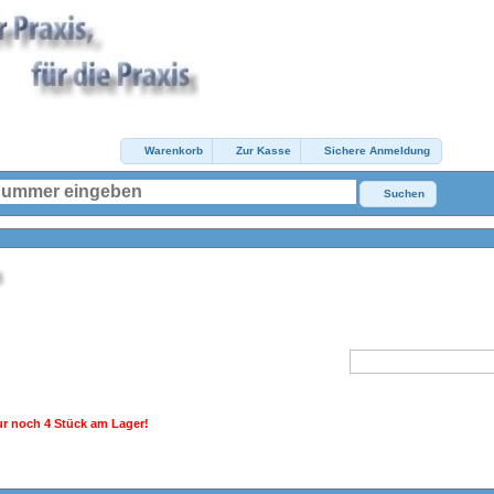
Warenkorb
Zur Kasse
Sichere Anmeldung
Suchen
r noch 4 Stück am Lager!