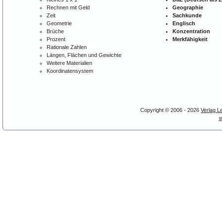
Rechnen mit Geld
Geographie
Zeit
Sachkunde
Geometrie
Englisch
Brüche
Konzentration
Prozent
Merkfähigkeit
Rationale Zahlen
Längen, Flächen und Gewichte
Weitere Materialien
Koordinatensystem
Copyright © 2006 - 2026
Verlag L
w