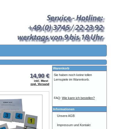
Warenkorb
14,90 €
Sie haben noch keine tollen
Lernspiele im Warenkorb.
inkl. Mwst
zzgl. Versand
FAQ:
Wie kann ich bestellen?
Informationen
Unsere AGB
Impressum und Kontakt