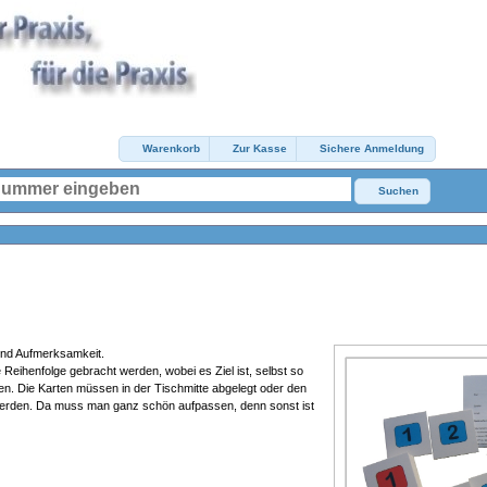
Warenkorb
Zur Kasse
Sichere Anmeldung
Suchen
 und Aufmerksamkeit.
 Reihenfolge gebracht werden, wobei es Ziel ist, selbst so
en. Die Karten müssen in der Tischmitte abgelegt oder den
erden. Da muss man ganz schön aufpassen, denn sonst ist