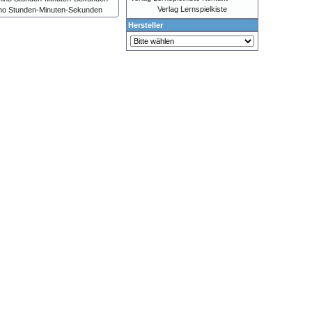
Verlag Lernspielkiste
no Stunden-Minuten-Sekunden
Hersteller