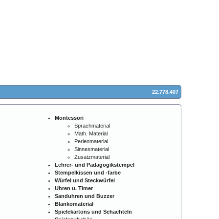
22.778.407
Montessori
Sprachmaterial
Math. Material
Perlenmaterial
Sinnesmaterial
Zusatzmaterial
Lehrer- und Pädagogikstempel
Stempelkissen und -farbe
Würfel und Steckwürfel
Uhren u. Timer
Sanduhren und Buzzer
Blankomaterial
Spielekartons und Schachteln