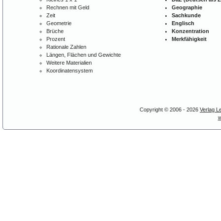
Rechnen mit Geld
Geographie
Zeit
Sachkunde
Geometrie
Englisch
Brüche
Konzentration
Prozent
Merkfähigkeit
Rationale Zahlen
Längen, Flächen und Gewichte
Weitere Materialien
Koordinatensystem
Copyright © 2006 - 2026
Verlag L
w