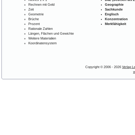
Rechnen mit Geld
Geographie
Zeit
Sachkunde
Geometrie
Englisch
Brüche
Konzentration
Prozent
Merkfähigkeit
Rationale Zahlen
Längen, Flächen und Gewichte
Weitere Materialien
Koordinatensystem
Copyright © 2006 - 2026
Verlag L
w