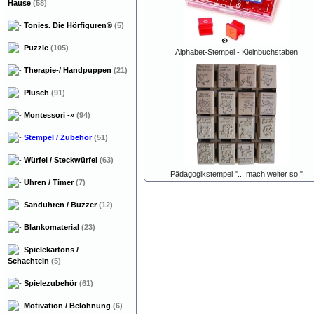
Hause
(58)
Tonies. Die Hörfiguren®
(5)
Puzzle
(105)
Alphabet-Stempel - Kleinbuchstaben
Therapie-/ Handpuppen
(21)
Plüsch
(91)
Montessori
-»
(94)
Stempel / Zubehör
(51)
Würfel / Steckwürfel
(63)
Pädagogikstempel "... mach weiter so!"
Uhren / Timer
(7)
Sanduhren / Buzzer
(12)
Blankomaterial
(23)
Spielekartons /
Schachteln
(5)
Spielezubehör
(61)
Motivation / Belohnung
(6)