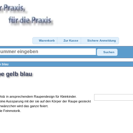
Warenkorb
Zur Kasse
Sichere Anmeldung
Suchen
b blau
e gelb blau
 Holz in ansprechendem Raupendesign für Kleinkinder.
eine Aussparung mit der sie auf den Körper der Raupe gesteckt
wänzchen wird das ganze fixiert.
ie Feinmotorik.