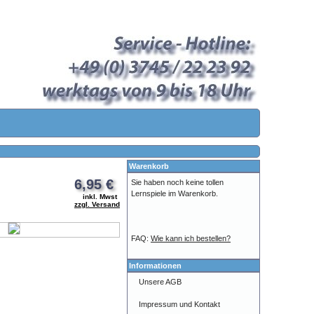
Warenkorb
6,95 €
Sie haben noch keine tollen
Lernspiele im Warenkorb.
inkl. Mwst
zzgl. Versand
FAQ:
Wie kann ich bestellen?
Informationen
Unsere AGB
Impressum und Kontakt