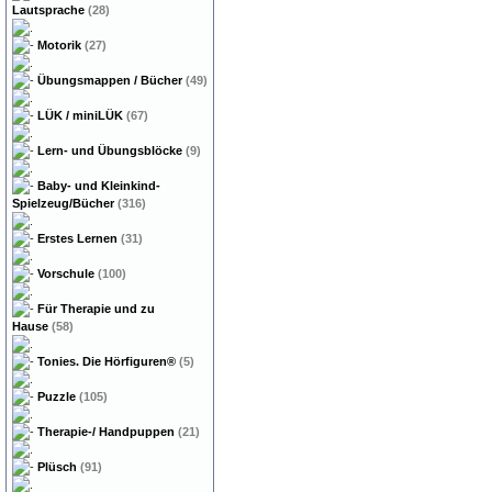
Lautsprache
(28)
Motorik
(27)
Übungsmappen / Bücher
(49)
LÜK / miniLÜK
(67)
Lern- und Übungsblöcke
(9)
Baby- und Kleinkind-
Spielzeug/Bücher
(316)
Erstes Lernen
(31)
Vorschule
(100)
Für Therapie und zu
Hause
(58)
Tonies. Die Hörfiguren®
(5)
Puzzle
(105)
Therapie-/ Handpuppen
(21)
Plüsch
(91)