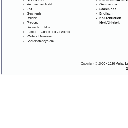
Rechnen mit Geld
Geographie
Zeit
Sachkunde
Geometrie
Englisch
Brüche
Konzentration
Prozent
Merkfähigkeit
Rationale Zahlen
Längen, Flächen und Gewichte
Weitere Materialien
Koordinatensystem
Copyright © 2006 - 2026
Verlag L
w