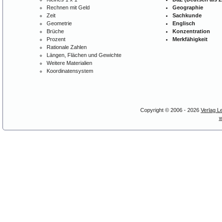
Rechnen mit Geld
Geographie
Zeit
Sachkunde
Geometrie
Englisch
Brüche
Konzentration
Prozent
Merkfähigkeit
Rationale Zahlen
Längen, Flächen und Gewichte
Weitere Materialien
Koordinatensystem
Copyright © 2006 - 2026
Verlag L
w