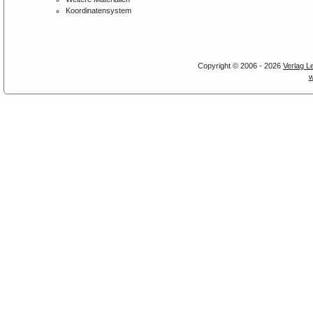
Koordinatensystem
Copyright © 2006 - 2026
Verlag L
w