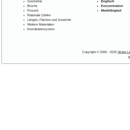
Geometrie
Englisch
Brüche
Konzentration
Prozent
Merkfähigkeit
Rationale Zahlen
Längen, Flächen und Gewichte
Weitere Materialien
Koordinatensystem
Copyright © 2006 - 2026
Verlag L
w