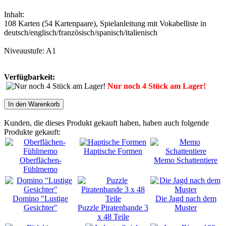
Inhalt:
108 Karten (54 Kartenpaare), Spielanleitung mit Vokabelliste in
deutsch/englisch/französisch/spanisch/italienisch
Niveaustufe: A1
Verfügbarkeit:
Nur noch 4 Stück am Lager!
In den Warenkorb
Kunden, die dieses Produkt gekauft haben, haben auch folgende
Produkte gekauft:
Haptische Formen
Oberflächen-
Memo Schattentiere
Fühlmemo
Domino "Lustige
Die Jagd nach dem
Gesichter"
Puzzle Piratenbande 3
Muster
x 48 Teile