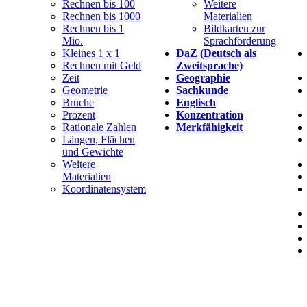
Rechnen bis 100
Weitere
Rechnen bis 1000
Materialien
Rechnen bis 1
Bildkarten zur
Mio.
Sprachförderung
Kleines 1 x 1
DaZ (Deutsch als
Rechnen mit Geld
Zweitsprache)
Zeit
Geographie
Geometrie
Sachkunde
Brüche
Englisch
Prozent
Konzentration
Rationale Zahlen
Merkfähigkeit
Längen, Flächen
und Gewichte
Weitere
Materialien
Koordinatensystem