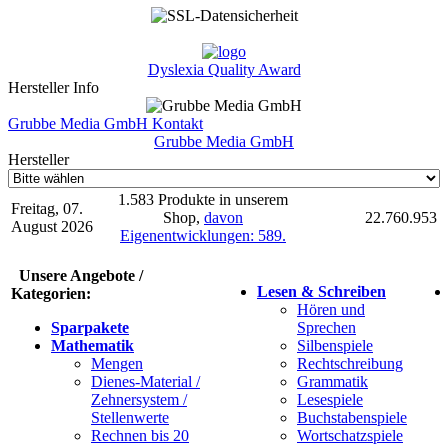
Dyslexia Quality Award
Hersteller Info
Grubbe Media GmbH Kontakt
Grubbe Media GmbH
Hersteller
1.583 Produkte in unserem
Freitag, 07.
Shop,
davon
22.760.953
August 2026
Eigenentwicklungen: 589.
Unsere Angebote /
Lesen & Schreiben
Kategorien:
Hören und
Sparpakete
Sprechen
Mathematik
Silbenspiele
Mengen
Rechtschreibung
Dienes-Material /
Grammatik
Zehnersystem /
Lesespiele
Stellenwerte
Buchstabenspiele
Rechnen bis 20
Wortschatzspiele