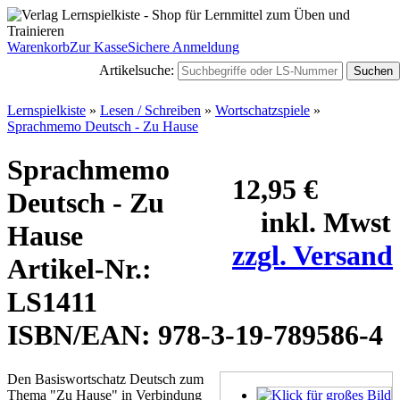
Warenkorb
Zur Kasse
Sichere Anmeldung
Artikelsuche:
Suchen
Lernspielkiste
»
Lesen / Schreiben
»
Wortschatzspiele
»
Sprachmemo Deutsch - Zu Hause
Sprachmemo
12,95 €
Deutsch - Zu
inkl. Mwst
Hause
zzgl. Versand
Artikel-Nr.:
LS1411
ISBN/EAN: 978-3-19-789586-4
Den Basiswortschatz Deutsch zum
Thema "Zu Hause" in Verbindung