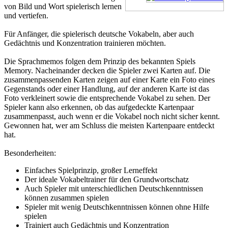
von Bild und Wort spielerisch lernen
und vertiefen.
Für Anfänger, die spielerisch deutsche Vokabeln, aber auch
Gedächtnis und Konzentration trainieren möchten.
Die Sprachmemos folgen dem Prinzip des bekannten Spiels
Memory. Nacheinander decken die Spieler zwei Karten auf. Die
zusammenpassenden Karten zeigen auf einer Karte ein Foto eines
Gegenstands oder einer Handlung, auf der anderen Karte ist das
Foto verkleinert sowie die entsprechende Vokabel zu sehen. Der
Spieler kann also erkennen, ob das aufgedeckte Kartenpaar
zusammenpasst, auch wenn er die Vokabel noch nicht sicher kennt.
Gewonnen hat, wer am Schluss die meisten Kartenpaare entdeckt
hat.
Besonderheiten:
Einfaches Spielprinzip, großer Lerneffekt
Der ideale Vokabeltrainer für den Grundwortschatz
Auch Spieler mit unterschiedlichen Deutschkenntnissen
können zusammen spielen
Spieler mit wenig Deutschkenntnissen können ohne Hilfe
spielen
Trainiert auch Gedächtnis und Konzentration