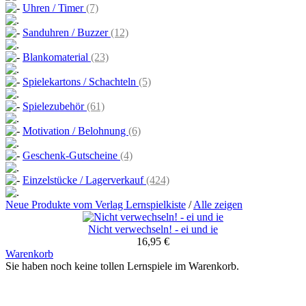
Uhren / Timer
(7)
Sanduhren / Buzzer
(12)
Blankomaterial
(23)
Spielekartons / Schachteln
(5)
Spielezubehör
(61)
Motivation / Belohnung
(6)
Geschenk-Gutscheine
(4)
Einzelstücke / Lagerverkauf
(424)
Neue Produkte vom Verlag Lernspielkiste
/
Alle zeigen
Nicht verwechseln! - ei und ie
16,95 €
Warenkorb
Sie haben noch keine tollen Lernspiele im Warenkorb.