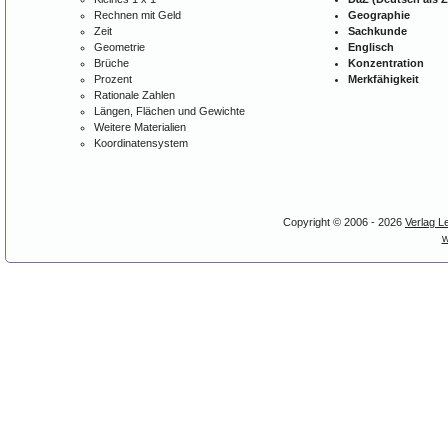
Rechnen mit Geld
Geographie
Zeit
Sachkunde
Geometrie
Englisch
Brüche
Konzentration
Prozent
Merkfähigkeit
Rationale Zahlen
Längen, Flächen und Gewichte
Weitere Materialien
Koordinatensystem
Copyright © 2006 - 2026
Verlag L
w