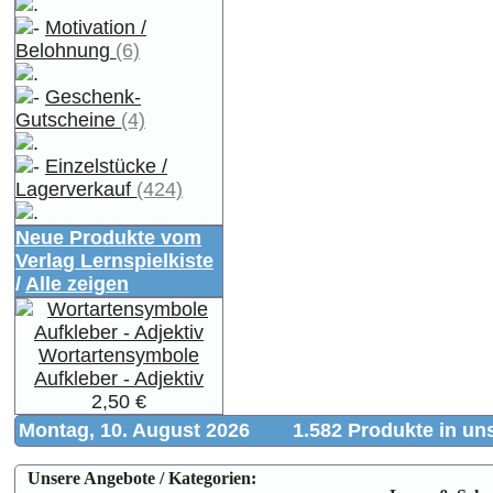
Motivation /
Belohnung
(6)
Geschenk-
Gutscheine
(4)
Einzelstücke /
Lagerverkauf
(424)
Neue Produkte vom
Verlag Lernspielkiste
/
Alle zeigen
Wortartensymbole
Aufkleber - Adjektiv
2,50 €
Montag, 10. August 2026
1.582 Produkte in u
Unsere Angebote / Kategorien: