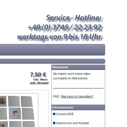
Warenkorb
7,50 €
Sie haben noch keine tollen
Lernspiele im Warenkorb.
inkl. Mwst
zzgl. Versand
FAQ:
Wie kann ich bestellen?
Informationen
Unsere AGB
Impressum und Kontakt