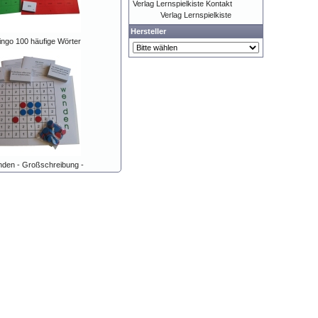
Verlag Lernspielkiste Kontakt
Verlag Lernspielkiste
Hersteller
ngo 100 häufige Wörter
enden - Großschreibung -