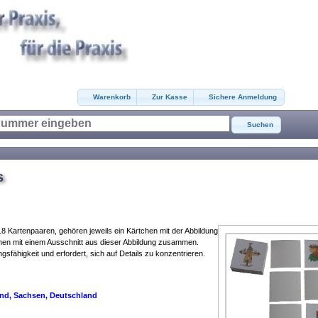
Warenkorb
Zur Kasse
Sichere Anmeldung
Suchen
s
 Kartenpaaren, gehören jeweils ein Kärtchen mit der Abbildung
hen mit einem Ausschnitt aus dieser Abbildung zusammen.
sfähigkeit und erfordert, sich auf Details zu konzentrieren.
ndergarten Kindergärten
land, Sachsen, Deutschland