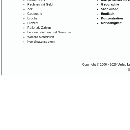
Rechnen mit Geld
Geographie
Zeit
Sachkunde
Geometrie
Englisch
Brüche
Konzentration
Prozent
Merkfähigkeit
Rationale Zahlen
Längen, Flächen und Gewichte
Weitere Materialien
Koordinatensystem
Copyright © 2006 - 2026
Verlag L
w