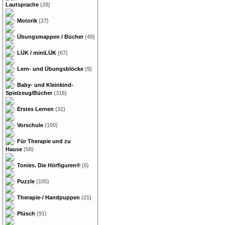
Lautsprache
(28)
Motorik
(27)
Übungsmappen / Bücher
(49)
LÜK / miniLÜK
(67)
Lern- und Übungsblöcke
(9)
Baby- und Kleinkind-
Spielzeug/Bücher
(316)
Erstes Lernen
(31)
Vorschule
(100)
Für Therapie und zu
Hause
(58)
Tonies. Die Hörfiguren®
(5)
Puzzle
(105)
Therapie-/ Handpuppen
(21)
Plüsch
(91)