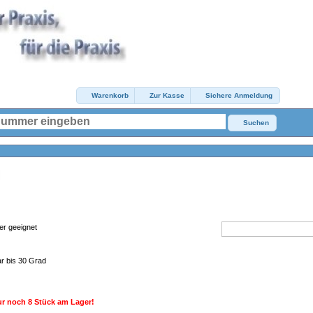
Warenkorb
Zur Kasse
Sichere Anmeldung
Suchen
ter geeignet
ar bis 30 Grad
r noch 8 Stück am Lager!