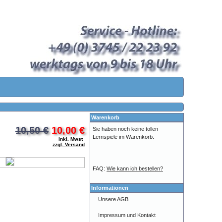
Warenkorb
10,50 €
10,00 €
Sie haben noch keine tollen
Lernspiele im Warenkorb.
inkl. Mwst
zzgl. Versand
FAQ:
Wie kann ich bestellen?
Informationen
Unsere AGB
Impressum und Kontakt