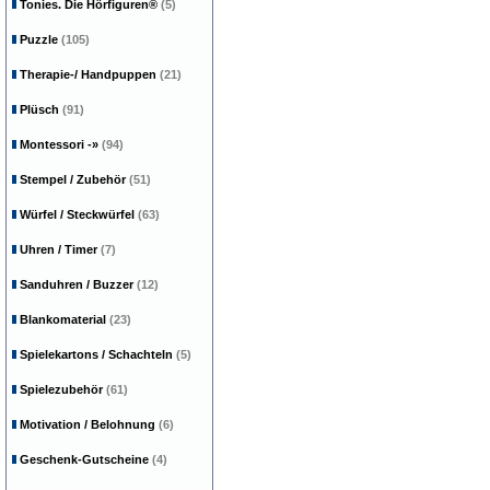
Tonies. Die Hörfiguren®
(5)
Puzzle
(105)
Therapie-/ Handpuppen
(21)
Plüsch
(91)
Montessori
-»
(94)
Stempel / Zubehör
(51)
Würfel / Steckwürfel
(63)
Uhren / Timer
(7)
Sanduhren / Buzzer
(12)
Blankomaterial
(23)
Spielekartons / Schachteln
(5)
Spielezubehör
(61)
Motivation / Belohnung
(6)
Geschenk-Gutscheine
(4)