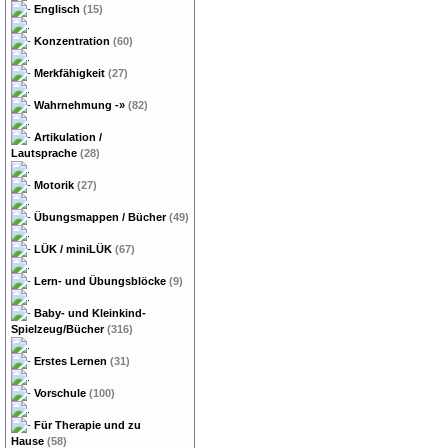
Englisch
(15)
Konzentration
(60)
Merkfähigkeit
(27)
Wahrnehmung
-»
(82)
Artikulation /
Lautsprache
(28)
Motorik
(27)
Übungsmappen / Bücher
(49)
LÜK / miniLÜK
(67)
Lern- und Übungsblöcke
(9)
Baby- und Kleinkind-
Spielzeug/Bücher
(316)
Erstes Lernen
(31)
Vorschule
(100)
Für Therapie und zu
Hause
(58)