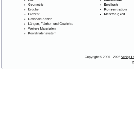
Geometrie
Englisch
Brüche
Konzentration
Prozent
Merkfähigkeit
Rationale Zahlen
Längen, Flächen und Gewichte
Weitere Materialien
Koordinatensystem
Copyright © 2006 - 2026
Verlag L
w