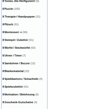
Tonies. Die Hörfiguren®
(5)
Puzzle
(105)
Therapie-/ Handpuppen
(21)
Plüsch
(91)
Montessori
-»
(94)
Stempel / Zubehör
(51)
Würfel / Steckwürfel
(63)
Uhren / Timer
(7)
Sanduhren / Buzzer
(12)
Blankomaterial
(23)
Spielekartons / Schachteln
(5)
Spielezubehör
(61)
Motivation / Belohnung
(6)
Geschenk-Gutscheine
(4)