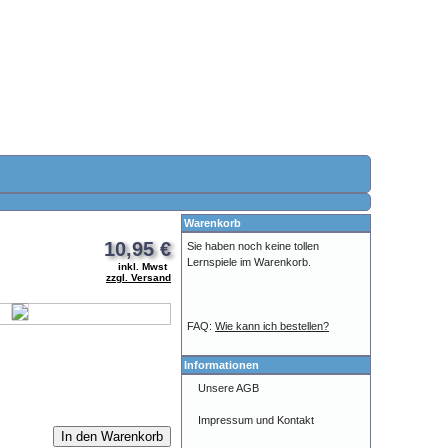
Warenkorb
10,95 €
Sie haben noch keine tollen
Lernspiele im Warenkorb.
inkl. Mwst
zzgl. Versand
FAQ:
Wie kann ich bestellen?
Informationen
Unsere AGB
Impressum und Kontakt
In den Warenkorb