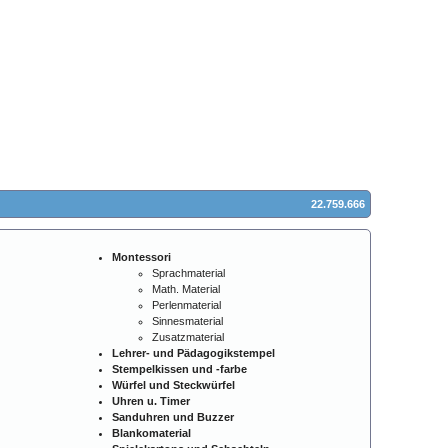
22.759.666
Montessori
Sprachmaterial
Math. Material
Perlenmaterial
Sinnesmaterial
Zusatzmaterial
Lehrer- und Pädagogikstempel
Stempelkissen und -farbe
Würfel und Steckwürfel
Uhren u. Timer
Sanduhren und Buzzer
Blankomaterial