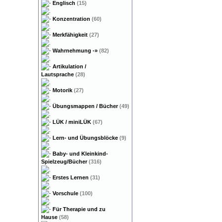
Englisch
(15)
Konzentration
(60)
Merkfähigkeit
(27)
Wahrnehmung
-»
(82)
Artikulation /
Lautsprache
(28)
Motorik
(27)
Übungsmappen / Bücher
(49)
LÜK / miniLÜK
(67)
Lern- und Übungsblöcke
(9)
Baby- und Kleinkind-
Spielzeug/Bücher
(316)
Erstes Lernen
(31)
Vorschule
(100)
Für Therapie und zu
Hause
(58)