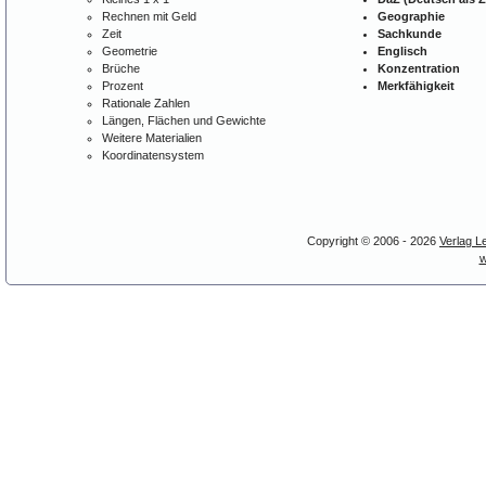
Rechnen mit Geld
Geographie
Zeit
Sachkunde
Geometrie
Englisch
Brüche
Konzentration
Prozent
Merkfähigkeit
Rationale Zahlen
Längen, Flächen und Gewichte
Weitere Materialien
Koordinatensystem
Copyright © 2006 - 2026
Verlag L
w