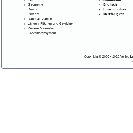
Geometrie
Englisch
Brüche
Konzentration
Prozent
Merkfähigkeit
Rationale Zahlen
Längen, Flächen und Gewichte
Weitere Materialien
Koordinatensystem
Copyright © 2006 - 2026
Verlag L
w