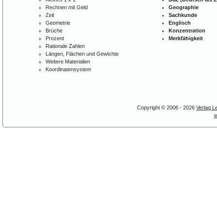
Rechnen mit Geld
Geographie
Zeit
Sachkunde
Geometrie
Englisch
Brüche
Konzentration
Prozent
Merkfähigkeit
Rationale Zahlen
Längen, Flächen und Gewichte
Weitere Materialien
Koordinatensystem
Copyright © 2006 - 2026
Verlag L
w