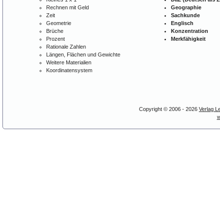
Rechnen mit Geld
Geographie
Zeit
Sachkunde
Geometrie
Englisch
Brüche
Konzentration
Prozent
Merkfähigkeit
Rationale Zahlen
Längen, Flächen und Gewichte
Weitere Materialien
Koordinatensystem
Copyright © 2006 - 2026
Verlag L
w