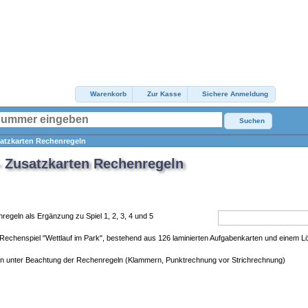
Warenkorb
Zur Kasse
Sichere Anmeldung
Suchen
satzkarten Rechenregeln
- Zusatzkarten Rechenregeln
geln als Ergänzung zu Spiel 1, 2, 3, 4 und 5
Rechenspiel "Wettlauf im Park", bestehend aus 126 laminierten Aufgabenkarten und einem Lö
 unter Beachtung der Rechenregeln (Klammern, Punktrechnung vor Strichrechnung)