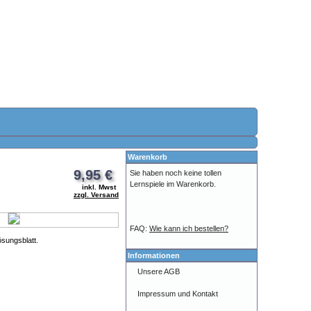
Warenkorb
9,95 €
Sie haben noch keine tollen
Lernspiele im Warenkorb.
inkl. Mwst
zzgl. Versand
FAQ:
Wie kann ich bestellen?
sungsblatt.
Informationen
Unsere AGB
Impressum und Kontakt