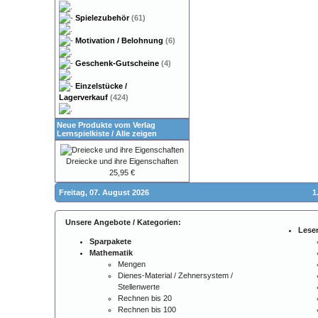
Spielezubehör
(61)
Motivation / Belohnung
(6)
Geschenk-Gutscheine
(4)
Einzelstücke /
Lagerverkauf
(424)
Neue Produkte vom Verlag
Lernspielkiste
/
Alle zeigen
Dreiecke und ihre Eigenschaften
25,95 €
Freitag, 07. August 2026
1
Unsere Angebote / Kategorien:
Lese
Sparpakete
Mathematik
Mengen
Dienes-Material / Zehnersystem /
Stellenwerte
Rechnen bis 20
Rechnen bis 100