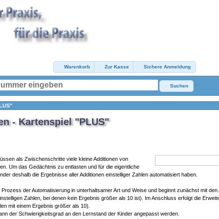
Warenkorb
Zur Kasse
Sichere Anmeldung
Suchen
PLUS"
n - Kartenspiel "PLUS"
sen als Zwischenschritte viele kleine Additionen von
den. Um das Gedächtnis zu entlasten und für die eigentliche
Kinder deshalb die Ergebnisse aller Additionen einstelliger Zahlen automatisiert haben.
n Prozess der Automatisierung in unterhaltsamer Art und Weise und beginnt zunächst mit den
einstelligen Zahlen, bei denen kein Ergebnis größer als 10 ist). Im Anschluss erfolgt die Erwe
hlen mit einem Ergebnis größer als 10).
kann der Schwierigkeitsgrad an den Lernstand der Kinder angepasst werden.