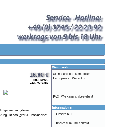
Warenkorb
16,90 €
Sie haben noch keine tollen
Lernspiele im Warenkorb.
inkl. Mwst
zzgl. Versand
FAQ:
Wie kann ich bestellen?
Informationen
 Aufgaben des „kleinen
Unsere AGB
iterung um das „große Einspluseins"
Impressum und Kontakt