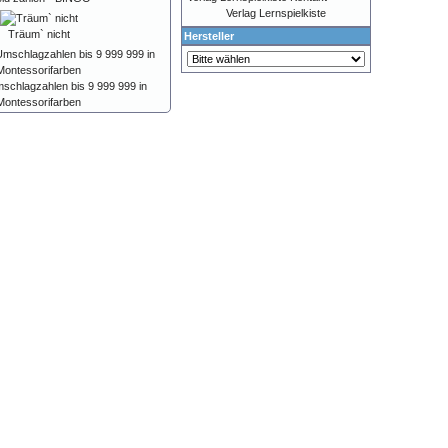
Verlag Lernspielkiste
Träum` nicht
Hersteller
mschlagzahlen bis 9 999 999 in
Montessorifarben