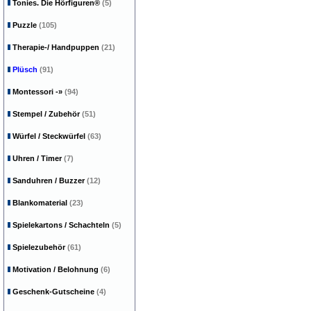
Tonies. Die Hörfiguren®
(5)
Puzzle
(105)
Therapie-/ Handpuppen
(21)
Plüsch
(91)
Montessori
-»
(94)
Stempel / Zubehör
(51)
Würfel / Steckwürfel
(63)
Uhren / Timer
(7)
Sanduhren / Buzzer
(12)
Blankomaterial
(23)
Spielekartons / Schachteln
(5)
Spielezubehör
(61)
Motivation / Belohnung
(6)
Geschenk-Gutscheine
(4)