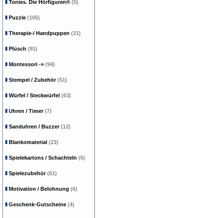
Tonies. Die Hörfiguren®
(5)
Puzzle
(105)
Therapie-/ Handpuppen
(21)
Plüsch
(91)
Montessori
-»
(94)
Stempel / Zubehör
(51)
Würfel / Steckwürfel
(63)
Uhren / Timer
(7)
Sanduhren / Buzzer
(12)
Blankomaterial
(23)
Spielekartons / Schachteln
(5)
Spielezubehör
(61)
Motivation / Belohnung
(6)
Geschenk-Gutscheine
(4)