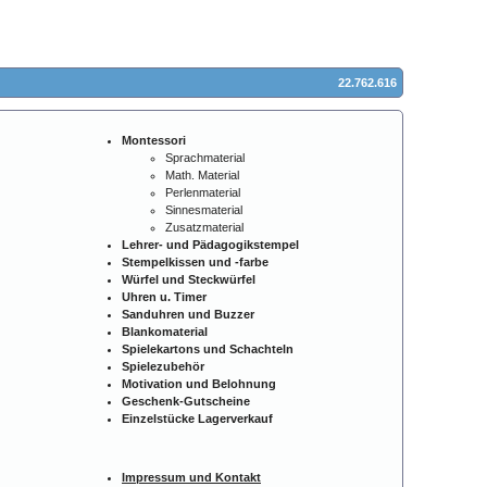
22.762.616
Montessori
Sprachmaterial
Math. Material
Perlenmaterial
Sinnesmaterial
Zusatzmaterial
Lehrer- und Pädagogikstempel
Stempelkissen und -farbe
Würfel und Steckwürfel
Uhren u. Timer
Sanduhren und Buzzer
Blankomaterial
Spielekartons und Schachteln
Spielezubehör
Motivation und Belohnung
Geschenk-Gutscheine
Einzelstücke Lagerverkauf
Impressum und Kontakt