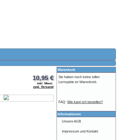
Warenkorb
10,95 €
Sie haben noch keine tollen
Lernspiele im Warenkorb.
inkl. Mwst
zzgl. Versand
FAQ:
Wie kann ich bestellen?
Informationen
Unsere AGB
Impressum und Kontakt