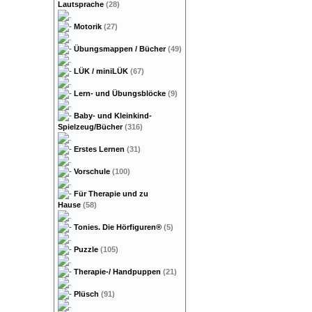
Lautsprache
(28)
Motorik
(27)
Übungsmappen / Bücher
(49)
LÜK / miniLÜK
(67)
Lern- und Übungsblöcke
(9)
Baby- und Kleinkind-
Spielzeug/Bücher
(316)
Erstes Lernen
(31)
Vorschule
(100)
Für Therapie und zu
Hause
(58)
Tonies. Die Hörfiguren®
(5)
Puzzle
(105)
Therapie-/ Handpuppen
(21)
Plüsch
(91)