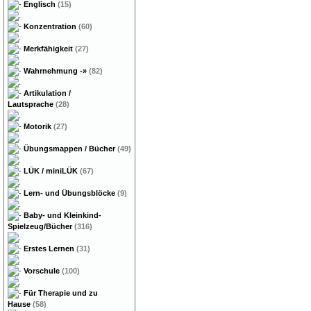
Englisch
(15)
Konzentration
(60)
Merkfähigkeit
(27)
Wahrnehmung
-»
(82)
Artikulation /
Lautsprache
(28)
Motorik
(27)
Übungsmappen / Bücher
(49)
LÜK / miniLÜK
(67)
Lern- und Übungsblöcke
(9)
Baby- und Kleinkind-
Spielzeug/Bücher
(316)
Erstes Lernen
(31)
Vorschule
(100)
Für Therapie und zu
Hause
(58)